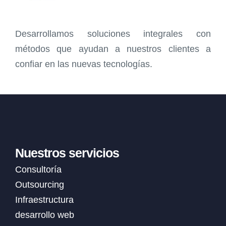
Desarrollamos soluciones integrales con
métodos que ayudan a nuestros clientes a
confiar en las nuevas tecnologías.
Nuestros servicios
Consultoría
Outsourcing
Infraestructura
desarrollo web